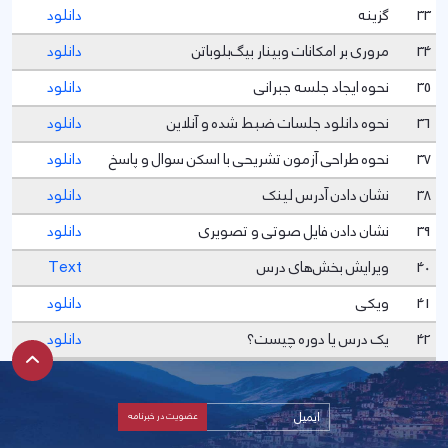
33
گزینه
دانلود
34
مروری بر امکانات وبینار بیگ‌بلوباتن
دانلود
35
نحوه ایجاد جلسه جبرانی
دانلود
36
نحوه دانلود جلسات ضبط شده و آنلاین
دانلود
37
نحوه طراحی آزمون تشریحی با اسکن سوال و پاسخ
دانلود
38
نشان دادن آدرس لینک
دانلود
39
نشان دادن فایل صوتی و تصویری
دانلود
40
ویرایش بخش‌های درس
Text
41
ویکی
دانلود
42
یک درس یا دوره چیست؟
دانلود