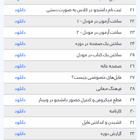
21
ثبت نام دانشجو در کلاس به صورت دستی
دانلود
22
ساخت آزمون در مودل - 1
دانلود
23
ساخت آزمون در مودل - 2
دانلود
24
ساختن یک صفحه در دوره
دانلود
25
ساختن یک کتاب در مودل
دانلود
26
صفحه خانه
دانلود
27
فایل‌های خصوصی چیست؟
دانلود
28
فرهنگ معانی
دانلود
29
قطع میکروفن و کنترل حضور دانشجو در وبینار
دانلود
30
کارنامه
دانلود
31
کشیدن و انداختن فایل
دانلود
32
گزارش دوره
دانلود