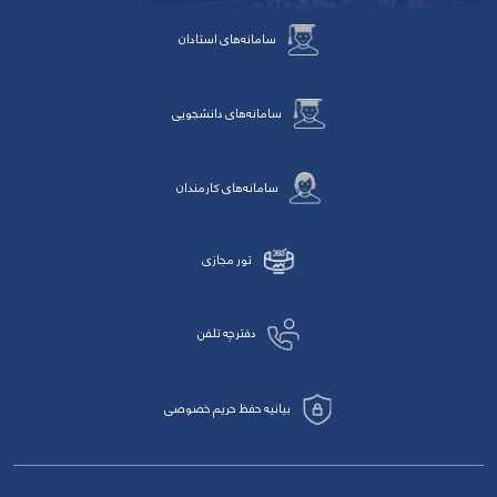
سامانه‌های استادان
سامانه‌های دانشجویی
سامانه‌های کارمندان
تور مجازی
دفترچه تلفن
بیانیه حفظ حریم خصوصی