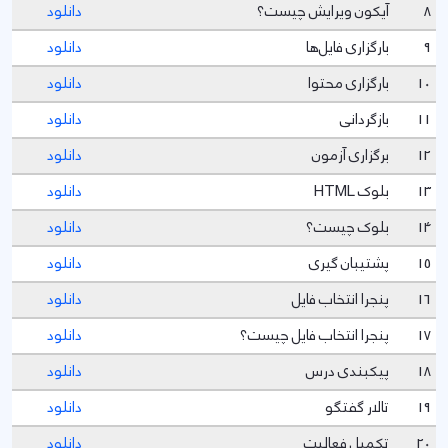
8
آیکون ویرایش چیست؟
دانلود
9
بارگزاری فایل‌ها
دانلود
10
بارگزاری محتوا
دانلود
11
بازگردانی
دانلود
12
برگزاری آزمون
دانلود
13
بلوک HTML
دانلود
14
بلوک چیست؟
دانلود
15
پشتیبان گیری
دانلود
16
پنجرا انتخاب فایل
دانلود
17
پنجرا انتخاب فایل چیست؟
دانلود
18
پیکبندی درس
دانلود
19
تالار گفتگو
دانلود
20
تکمیل فعالیت
دانلود