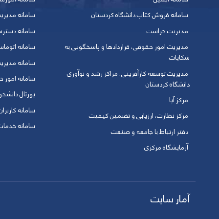
سامانه فروش کتاب دانشگاه کردستان
سامانه مدیری
مدیریت حراست
سامانه دسترس
مدیریت امور حقوقی، قراردادها و پاسخگویی به
سامانه اتوماس
شکایات
سامانه مدیری
مدیریت توسعه کارآفرینی، مراکز رشد و نوآوری
سامانه امور خو
دانشگاه کردستان
پورتال دانشج
مرکز آپا
سامانه کاربران
مرکز نظارت، ارزیابی و تضمین کیفیت
سامانه خدمات 
دفتر ارتباط با جامعه و صنعت
آزمایشگاه مرکزی
آمار سایت