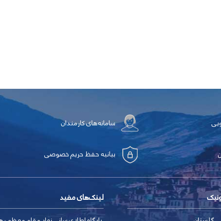
ویی
سامانه‌های کارمندان
بیانیه حفظ حریم خصوصی
ونیک
لینک‌های مفید
ی گلستان
پایگاه اطلاع‌رسانی نهاد مقام معظم ره