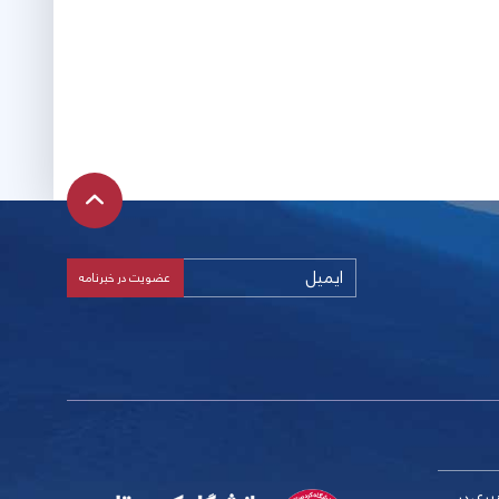
بری در