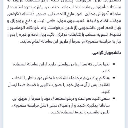
دانشجویان عزیز، می‌توانند پیگیری کلیه درخواست‌های مربوط به
مشکلات آموزشی مانند انتخاب واحد، حذف درس/ترم، نحوه استفاده از
سامانه آموزش مجازی، امور فارغ التحصیلی، صدور دانشنامه/گواهی
موقت، نظام وظیفه، کمیسیون موارد خاص، ثبت و دفاع پروپوزال و
پایان نامه، امور دانشجویی (از قبیل درخواست وام، خوابگاه، اتوماسیون
تغذیه)، تسویه حساب با کتابخانه مرکزی، تائید پایان نامه و غیره را بدون
نیاز به مراجعه حضوری و صرفاً از طریق این سامانه انجام نمایند.
دانشجویان گرامی،
تنها زمانی که سوال یا درخواستی دارید از این سامانه استفاده
کنید.
هنگام پر کردن فرم حتما دانشکده یا بخش مورد نظر را انتخاب
نمائید. پس از آن سوال خود را بصورت تایپی یا ضبط صدا ارسال
کنید.
سعی کنید سوالات و درخواست‌های خود را صرفاً از طریق این
سامانه پیگیری کنید و از راههای قبلی (مثل مراجعه حضوری،
تلفن، واتسپ و غیره) استفاده نکنید.