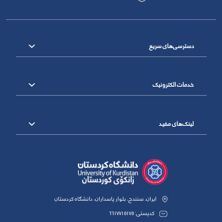
دسترسی‌های سریع
خدمات الکترونیک
لینک‌های مفید
ایران، سنندج، بلوار پاسداران، دانشگاه کردستان
کدپستی: 6617715175