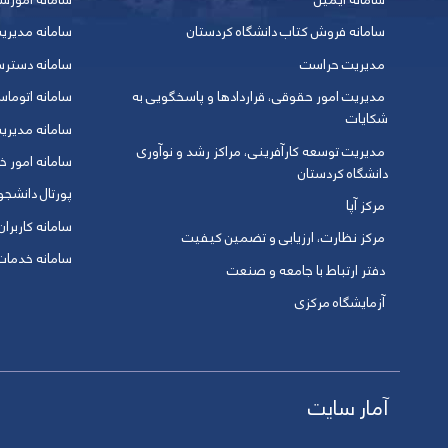
سامانه ایمیل
سامانه آموزش
سامانه فروش کتاب دانشگاه کردستان
سامانه مدیری
مدیریت حراست
سامانه دسترس
مدیریت امور حقوقی، قراردادها و پاسخگویی به
سامانه اتوماس
شکایات
سامانه مدیری
مدیریت توسعه کارآفرینی، مراکز رشد و نوآوری
سامانه امور خو
دانشگاه کردستان
پورتال دانشج
مرکز آپا
سامانه کاربران
مرکز نظارت، ارزیابی و تضمین کیفیت
سامانه خدمات 
دفتر ارتباط با جامعه و صنعت
آزمایشگاه مرکزی
آمار سایت