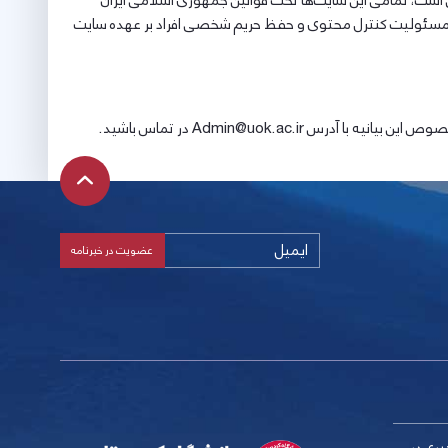
هی است، تمامی این سایت‌ها تحت قوانین جمهوری اسلامی ایران
، لذا مسئولیت کنترل محتوی و حفظ حریم شخصی افراد بر عهده سایت
Admin@uok.ac در تماس باشید.