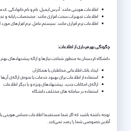
اطلاعات هویتی مانند: آدرس ایمیل، نام و نام خانوادگی، ک
اطلاعات تجهیزات سخت افزاری مانند: مشخصات رایانه و تج
اطلاعات نرم افزاری مانند: سیستم عامل، نرم افزارهای مورد استفاده، آدرس IP، نوع مرورگر، زمان دسترسی و آدر
چگونگی بهره‌برداری از اطلاعات
:
دانشگاه کردستان به منظور شناخت نیازها و ارائه پیشنهادهای بهتر ب
ایجاد بانک اطلاعاتی مخاطبان یا همکاران
استفاده از اطلاعات برای بهبود خدمات یا نحوه‌ی ارائه‌ی آن‌ها
ارائه‌ی امکانات جدید، پیشنهادهای ویژه و یا دیگر اطلاعات
استفاده در سامانه های مختلف دانشگاه
توجه داشته باشید که اگر شما مستقیما اطلاعات حساس هویتی یا شخ
آنلاین خصوصی شما را رصد نمی‌کند.