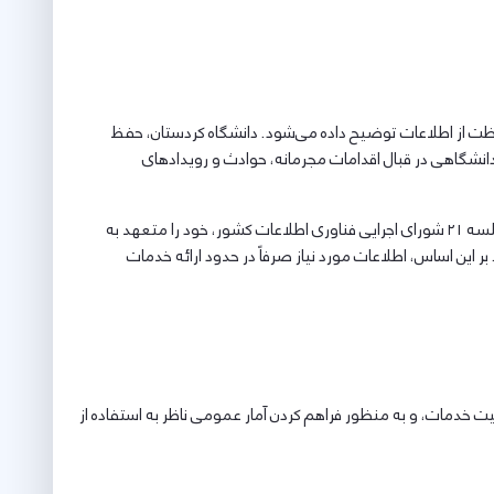
حافظت از اطلاعات توضیح داده می‌شود. دانشگاه کردستان، حفظ
انشگاهی در قبال اقدامات مجرمانه، حوادث و رویدادهای
دانشگاه کردستان در اجرای الزامات قانونی مرتبط با حفظ حریم خصوصی و صیانت از داده‌های کاربران و در راستای بند ۳ ماده ۱۰ مصوبه شماره یک جلسه ۲۱ شورای اجرایی فناوری اطلاعات کشور، خود را متعهد به
 این اساس، اطلاعات مورد نیاز صرفاً در حدود ارائه خدمات
ت خدمات، و به منظور فراهم کردن آمار عمومی ناظر به استفاده از