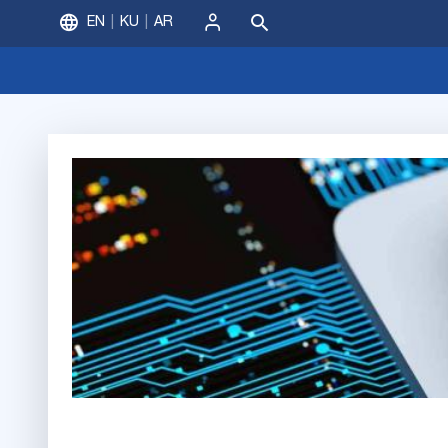
EN
KU
AR
ورود