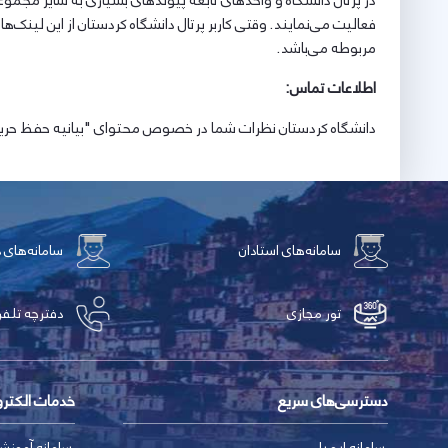
در پرتال دانشگاه و واحدهای تابعه پیوندهای بسیاری به سایر مجموع
فعالیت می‌نمایند. وقتی کاربر پرتال دانشگاه کردستان از این لین
مربوطه می‌باشد.
اطلاعات تماس
:
دانشگاه کردستان نظرات شما در خصوص محتوای "بیانیه حفظ حریم خصوصی" این دا
سامانه‌های استادان
سامانه‌های 
تور مجازی
دفترچه تلفن
دسترسی‌های سریع
خدمات الکتر