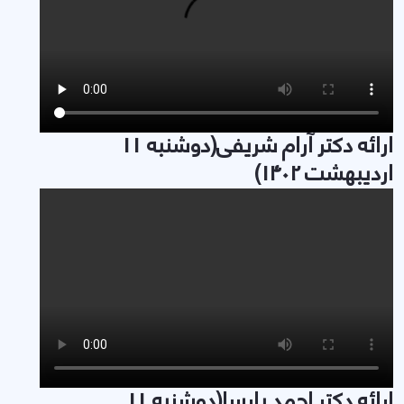
ارائه دکتر آرام شریفی(دوشنبه 11
اردیبهشت 1402)
ارائه دکتر احمد پارسا(دوشنبه 11