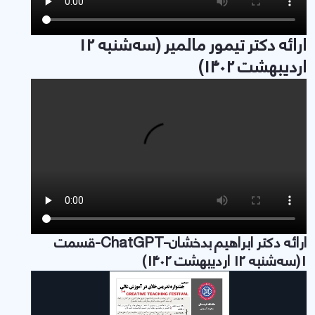
ارائه دکتر تیمور مالمیر (سه‌شنبه 12
اردیبهشت 1402)
ارائه دکتر ابراهیم بدخشان-ChatGPT-قسمت
1(سه‌شنبه 12 اردیبهشت 1402)