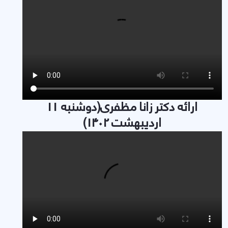
ارائه دکتر زانا مظفری(دوشنبه 11
اردیبهشت 1402)