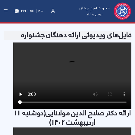
مدیریت آموزش‌های
EN
AR
KU
نوین و آزاد
ورود
فایل‌های ویدیوئی ارائه دهنگان جشنواره
ارائه دکتر صلاح الدین مولانایی(دوشنبه 11
اردیبهشت 1402)