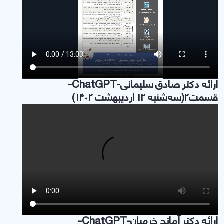
ارائه دکتر صادق سلیمانی-ChatGPT-
قسمت2(سه‌شنبه 12 اردیبهشت 1402)
ارائه دکتر آمانج خرمیان-ChatGPT-