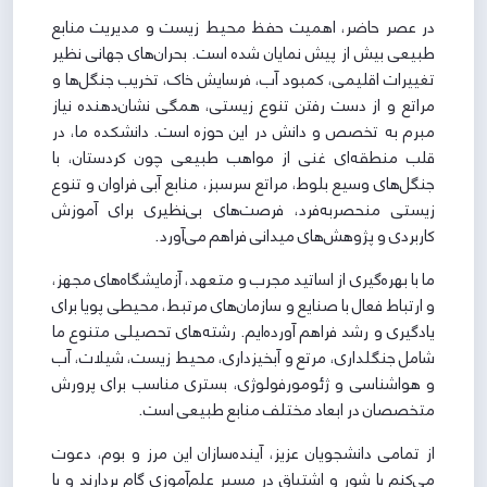
در عصر حاضر، اهمیت حفظ محیط زیست و مدیریت منابع
طبیعی بیش از پیش نمایان شده است. بحران‌های جهانی نظیر
تغییرات اقلیمی، کمبود آب، فرسایش خاک، تخریب جنگل‌ها و
مراتع و از دست رفتن تنوع زیستی، همگی نشان‌دهنده نیاز
مبرم به تخصص و دانش در این حوزه است. دانشکده ما، در
قلب منطقه‌ای غنی از مواهب طبیعی چون کردستان، با
جنگل‌های وسیع بلوط، مراتع سرسبز، منابع آبی فراوان و تنوع
زیستی منحصربه‌فرد، فرصت‌های بی‌نظیری برای آموزش
کاربردی و پژوهش‌های میدانی فراهم می‌آورد.
ما با بهره‌گیری از اساتید مجرب و متعهد، آزمایشگاه‌های مجهز،
و ارتباط فعال با صنایع و سازمان‌های مرتبط، محیطی پویا برای
یادگیری و رشد فراهم آورده‌ایم. رشته‌های تحصیلی متنوع ما
شامل جنگلداری، مرتع و آبخیزداری، محیط زیست، شیلات، آب
و هواشناسی و ژئومورفولوژی، بستری مناسب برای پرورش
متخصصان در ابعاد مختلف منابع طبیعی است.
از تمامی دانشجویان عزیز، آینده‌سازان این مرز و بوم، دعوت
می‌کنم با شور و اشتیاق در مسیر علم‌آموزی گام بردارند و با