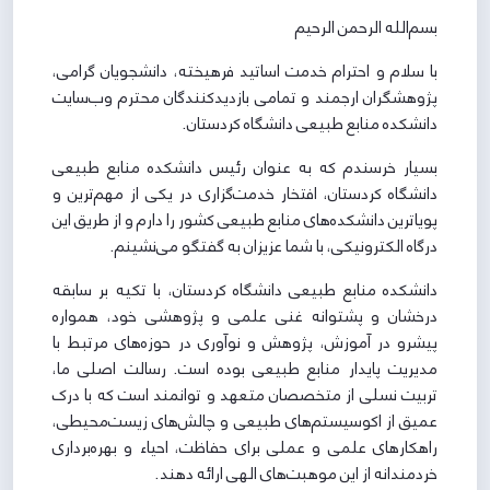
بسم‌الله الرحمن الرحیم
با سلام و احترام خدمت اساتید فرهیخته، دانشجویان گرامی،
پژوهشگران ارجمند و تمامی بازدیدکنندگان محترم وب‌سایت
دانشکده منابع طبیعی دانشگاه کردستان.
بسیار خرسندم که به عنوان رئیس دانشکده منابع طبیعی
دانشگاه کردستان، افتخار خدمت‌گزاری در یکی از مهم‌ترین و
پویاترین دانشکده‌های منابع طبیعی کشور را دارم و از طریق این
درگاه الکترونیکی، با شما عزیزان به گفتگو می‌نشینم.
دانشکده منابع طبیعی دانشگاه کردستان، با تکیه بر سابقه
درخشان و پشتوانه غنی علمی و پژوهشی خود، همواره
پیشرو در آموزش، پژوهش و نوآوری در حوزه‌های مرتبط با
مدیریت پایدار منابع طبیعی بوده است. رسالت اصلی ما،
تربیت نسلی از متخصصان متعهد و توانمند است که با درک
عمیق از اکوسیستم‌های طبیعی و چالش‌های زیست‌محیطی،
راهکارهای علمی و عملی برای حفاظت، احیاء و بهره‌برداری
خردمندانه از این موهبت‌های الهی ارائه دهند.