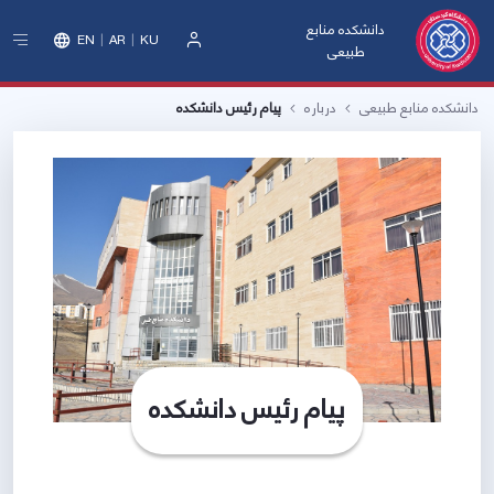
دانشکده منابع
EN
AR
KU
طبیعی
ورود
دانشکده منابع طبیعی
درباره
پیام رئیس دانشکده
پیام رئیس دانشکده