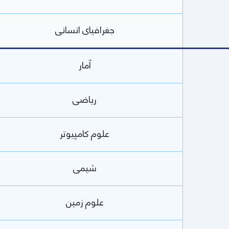
جغرافیای انسانی
آمار
ریاضی
علوم کامپیوتر
شیمی
علوم زمین