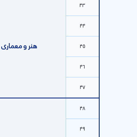
۴۳
۴۴
هنر و معماری
۴۵
۴۶
۴۷
۴۸
۴۹