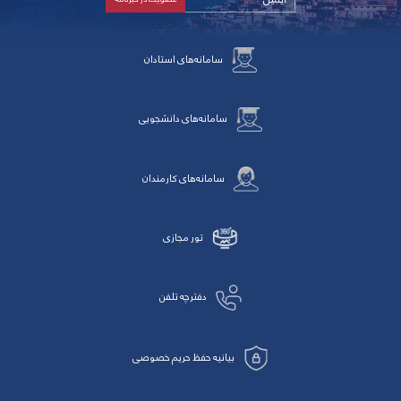
سامانه‌های استادان
سامانه‌های دانشجویی
سامانه‌های کارمندان
تور مجازی
دفترچه تلفن
بیانیه حفظ حریم خصوصی