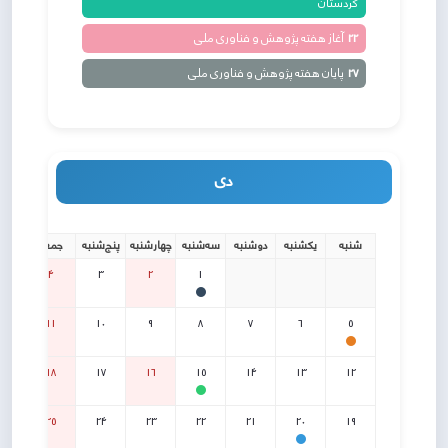
کردستان
22
آغاز هفته پژوهش و فناوری ملی
27
پایان هفته پژوهش و فناوری ملی
دی
شنبه
یکشنبه
دوشنبه
سه‌شنبه
چهارشنبه
پنج‌شنبه
جمعه
4
3
2
1
11
10
9
8
7
6
5
18
17
16
15
14
13
12
25
24
23
22
21
20
19