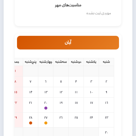
مناسبت‌های مهر
موردی ثبت نشده
آبان
شنبه
یکشنبه
دوشنبه
سه‌شنبه
چهارشنبه
پنج‌شنبه
جمعه
1
8
7
6
5
4
3
2
15
14
13
12
11
10
9
22
21
20
19
18
17
16
29
28
27
26
25
24
23
30