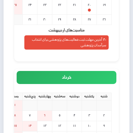
25
24
23
22
21
20
19
31
30
29
28
27
26
مناسبت‌های اردیبهشت
20
آخرین مهلت ثبت فعالیت‌های پژوهشی برای انتخاب
سرآمدان پژوهشی
خرداد
شنبه
یکشنبه
دوشنبه
سه‌شنبه
چهارشنبه
پنج‌شنبه
جمعه
1
8
7
6
5
4
3
2
15
14
13
12
11
10
9