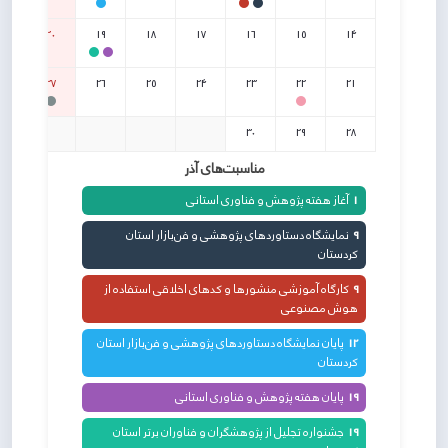
20
19
18
17
16
15
14
27
26
25
24
23
22
21
30
29
28
مناسبت‌های آذر
1
آغاز هفته پژوهش و فناوری استانی
9
نمایشگاه دستاوردهای پژوهشی و فن‌بازار استان
کردستان
9
کارگاه آموزشی منشورها و کدهای اخلاقی استفاده از
هوش مصنوعی
12
پایان نمایشگاه دستاوردهای پژوهشی و فن‌بازار استان
کردستان
19
پایان هفته پژوهش و فناوری استانی
19
جشنواره تجلیل از پژوهشگران و فناوران برتر استان