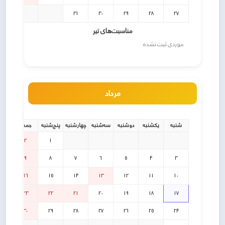
31
30
29
28
27
مناسبت‌های تیر
موردی ثبت نشده
مرداد
شنبه
یکشنبه
دوشنبه
سه‌شنبه
چهارشنبه
پنج‌شنبه
جمعه
2
1
9
8
7
6
5
4
3
16
15
14
13
12
11
10
23
22
21
20
19
18
17
30
29
28
27
26
25
24