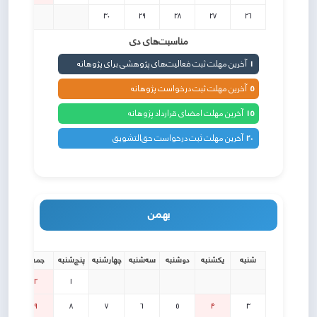
30
29
28
27
26
مناسبت‌های دی
1
آخرین مهلت ثبت فعالیت‌های پژوهشی برای پژوهانه
5
آخرین مهلت ثبت درخواست پژوهانه
15
آخرین مهلت امضای قرارداد پژوهانه
20
آخرین مهلت ثبت درخواست حق‌التشویق
بهمن
شنبه
یکشنبه
دوشنبه
سه‌شنبه
چهارشنبه
پنج‌شنبه
جمعه
2
1
9
8
7
6
5
4
3