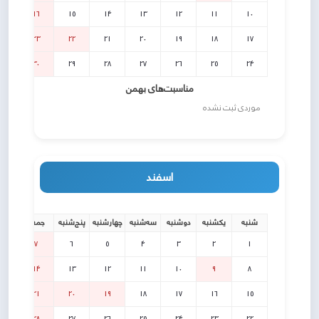
16
15
14
13
12
11
10
23
22
21
20
19
18
17
30
29
28
27
26
25
24
مناسبت‌های بهمن
موردی ثبت نشده
اسفند
شنبه
یکشنبه
دوشنبه
سه‌شنبه
چهارشنبه
پنج‌شنبه
جمعه
7
6
5
4
3
2
1
14
13
12
11
10
9
8
21
20
19
18
17
16
15
28
27
26
25
24
23
22