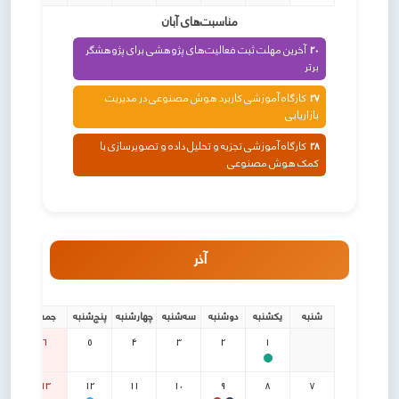
مناسبت‌های آبان
20
آخرین مهلت ثبت فعالیت‌های پژوهشی برای پژوهشگر
برتر
27
کارگاه آموزشی کاربرد هوش مصنوعی در مدیریت
بازاریابی
28
کارگاه آموزشی تجزیه و تحلیل داده و تصویرسازی با
کمک هوش مصنوعی
آذر
شنبه
یکشنبه
دوشنبه
سه‌شنبه
چهارشنبه
پنج‌شنبه
جمعه
6
5
4
3
2
1
13
12
11
10
9
8
7