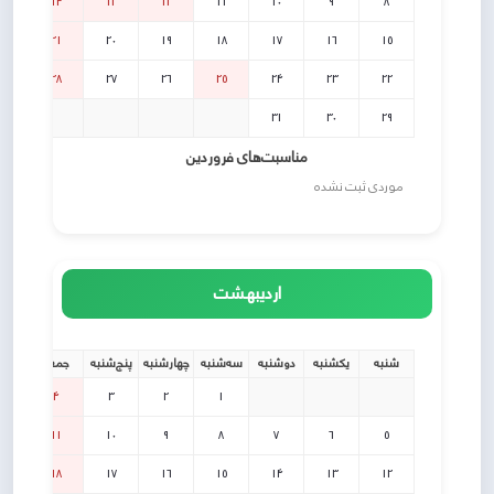
14
13
12
11
10
9
8
21
20
19
18
17
16
15
28
27
26
25
24
23
22
31
30
29
مناسبت‌های فروردین
موردی ثبت نشده
اردیبهشت
شنبه
یکشنبه
دوشنبه
سه‌شنبه
چهارشنبه
پنج‌شنبه
جمعه
4
3
2
1
11
10
9
8
7
6
5
18
17
16
15
14
13
12