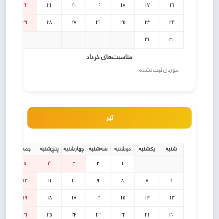
22
21
20
19
18
17
16
29
28
27
26
25
24
23
31
30
مناسبت‌های خرداد
موردی ثبت نشده
تیر
شنبه
یکشنبه
دوشنبه
سه‌شنبه
چهارشنبه
پنج‌شنبه
جمعه
5
4
3
2
1
12
11
10
9
8
7
6
19
18
17
16
15
14
13
26
25
24
23
22
21
20