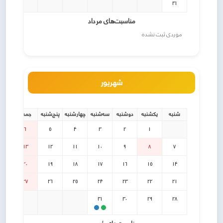
31
مناسبت‌های مرداد
موردی ثبت نشده
شهریور
شنبه
یکشنبه
دوشنبه
سه‌شنبه
چهارشنبه
پنج‌شنبه
جمعه
6
5
4
3
2
1
13
12
11
10
9
8
7
20
19
18
17
16
15
14
27
26
25
24
23
22
21
31
30
29
28