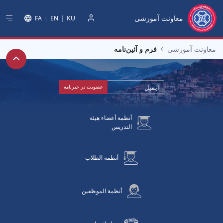
معاونت آموزشی
FA
EN
KU
دخول
معاونت آموزشی
فرم‌ و آئین‌نامه‌
أنظمة أعضاء هيئة
التدريس
أنظمة الطلاب
أنظمة الموظفين