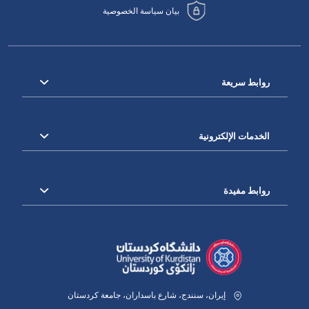
بيان سياسة الخصوصية
روابط سريعة
الخدمات الإلكترونية
روابط مفيدة
إيران، سنندج، شارع باسداران، جامعة كردستان