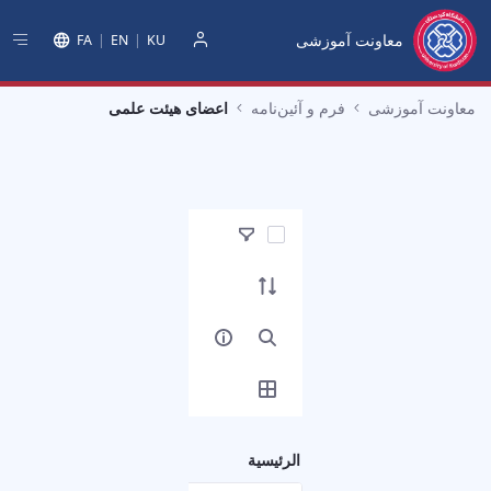
معاونت آموزشی
FA
EN
KU
دخول
معاونت آموزشی
فرم‌ و آئین‌نامه‌
اعضای هیئت علمی
تحديد عناصر
الرئيسية