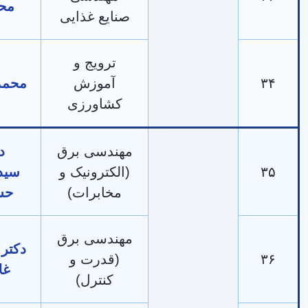
محمدی
صنایع غذایی
ترویج و
آموزش
محمد جلالی
کشاورزی
مهندسی برق
دکتر
(الکترونیک و
سید‌کیهان
مخابرات)
حسینی
مهندسی برق
دکتر مهرداد
(قدرت و
غلامی
کنترل)