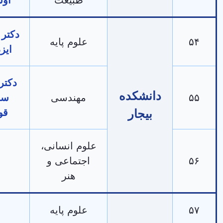
دکتر سلمان
علوم پایه
ایزدخواه
دکتر محمد
دانشکده
مهندسی
سلمان
بیجار
قوامی
علوم انسانی،
اجتماعی و
-
هنر
علوم پایه
-