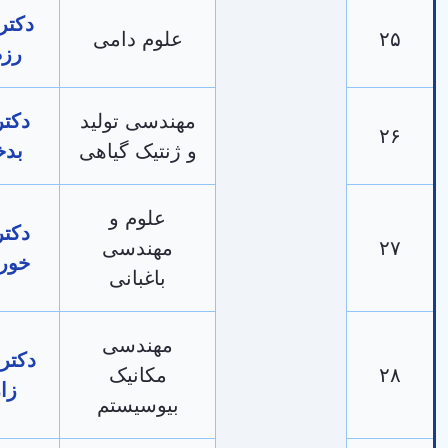
دکتر محمد
علوم دامی
رزم‌کبیر
مهندسی تولید
دکتر هدیه
و ژنتیک گیاهی
بدخشان
علوم و
دکتر جلال
مهندسی
خورشیدی
باغبانی
مهندسی
دکتر سمیرا
مکانیک
زارعی
بیوسیستم