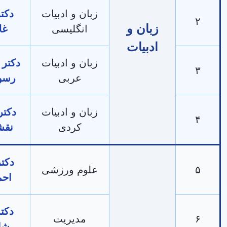
زبان و ادبیات
دکتر ولی
زبان و
انگلیسی
غلامی
ادبیات
زبان و ادبیات
دکتر عبدالله
عربی
رسول‌نژاد
زبان و ادبیات
دکتر زانیار
کردی
نقشبندی
دکتر آرزو
علوم ورزشی
احمدپور
دکتر رضا
مدیریت
شافعی