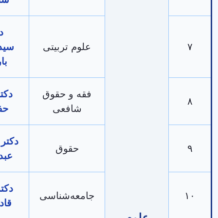
دکتر
علوم تربیتی
سید‌جمال
بارخدا
فقه و حقوق
دکتر وریا
شافعی
حفیدی
دکتر افشین
حقوق
عبداللهی
دکتر امید
جامعه‌شناسی
قادرزاده
علوم