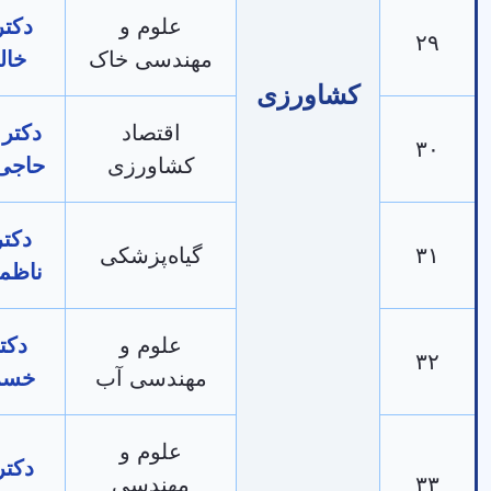
علوم و
دکتر ناصر
مهندسی خاک
خالق‌پناه
کشاورزی
اقتصاد
دکتر محمود
کشاورزی
حاجی‌رحیمی
دکتر جواد
گیاه‌پزشکی
ناظمی رفیع
علوم و
دکتر پیام
مهندسی آب
خسروی‌نیا
علوم و
دکتر مریم
مهندسی