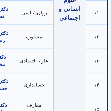
انسانی و
دکتر فرزاد
روان‌شناسی
نصیری
اجتماعی
دکتر محمد
مشاوره
رستمی
دکتر زانا
علوم اقتصادی
مظفری
دکتر شادی
حسابداری
حسن‌زاده
معارف
دکتر علی