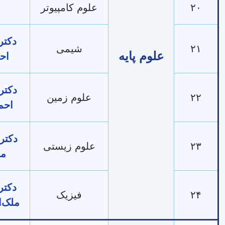
علوم کامپیوتر
-
دکتر رزگار
شیمی
علوم پایه
احمدی
دکتر فرهاد
علوم زمین
احمدنژاد
دکتر لقمان
علوم زیستی
ملکی
دکتر بهروز
فیزیک
ملک‌الکلامی