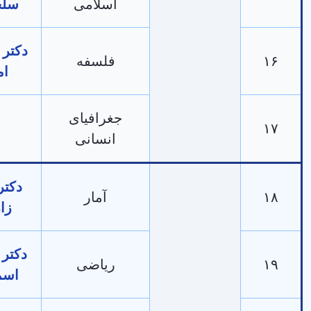
اسلامی
سلحشور
دکتر عبدالله
فلسفه
امینی
جغرافیای
-
انسانی
دکتر شاهو
آمار
زارعی
دکتر شاهرخ
ریاضی
اسمعیلی