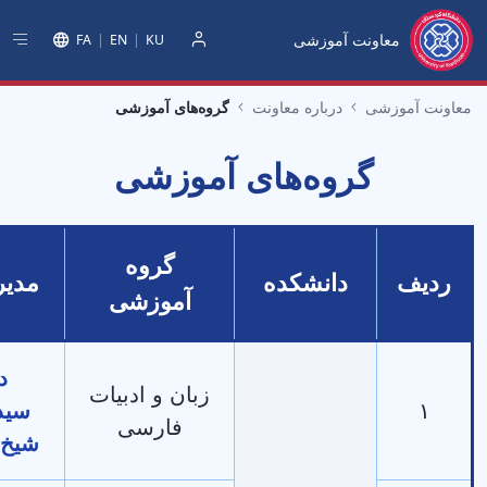
عاونت آموزشی
FA
EN
KU
دخول
زشی
درباره معاونت
گروه‌های آموزشی
گروه‌های آموزشی
گروه
دانشکده
مدیر گروه
آموزشی
دکتر
زبان و ادبیات
سید‌اسعد
فارسی
شیخ‌احمدی