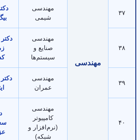
مهندسی
دکتر رضا
شیمی
بیگ‌زاده
مهندسی
دکتر شکوفه
صنایع و
زمانی
سیستم‌ها
کسبی
مهندسی
مهندسی
دکتر محسن
عمران
ایثاری
مهندسی
دکتر
کامپیوتر
سعدون
(نرم‌افزار و
عزیزی
شبکه)