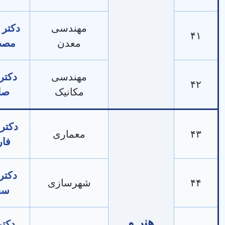
مهندسی
دکتر کامران
معدن
مصطفایی
مهندسی
دکتر آرمان
مکانیک
صادقی
دکتر فرزین
معماری
فاروقی
دکتر مهدی
شهرسازی
سعیدی
هنر و
دکتر وحید