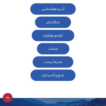
آب و هواشناسی
جنگلداری
ژئومورفولوژی
شیلات
محیط زیست
مرتع و آبخیزداری