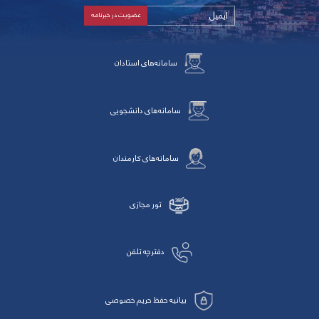
سامانه‌های استادان
سامانه‌های دانشجویی
سامانه‌های کارمندان
تور مجازی
دفترچه تلفن
بیانیه حفظ حریم خصوصی