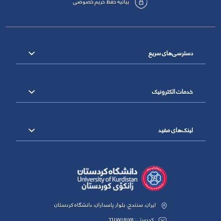
بیانیه حفظ حریم خصوصی
دسترسی‌های سریع
خدمات الکترونیک
لینک‌های مفید
ایران، سنندج، بلوار پاسداران، دانشگاه کردستان
کدپستی: 6617715175