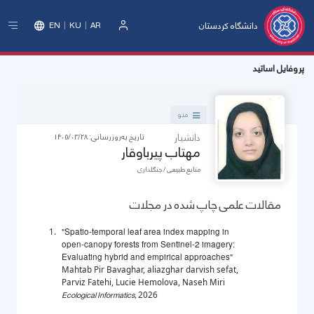
دانشگاه کردستان
EN
KU
AR
ورود
پروفایل اساتید
منو
دانشیار
تاریخ به‌روزرسانی: 1405/03/28
مهتاب پیرباوقار
منابع طبیعی / جنگلداری
مقالات علمی چاپ شده در مجلات
"Spatio-temporal leaf area index mapping in
open-canopy forests from Sentinel-2 imagery:
Evaluating hybrid and empirical approaches"
Mahtab Pir Bavaghar, aliazghar darvish sefat,
Parviz Fatehi, Lucie Hemolova, Naseh Miri
Ecological Informatics,
2026