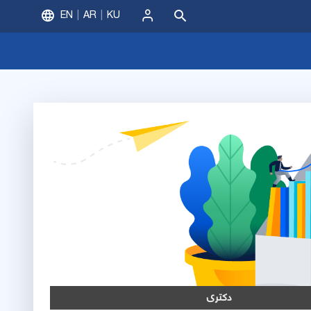
EN
AR
KU
ورود
دکتری