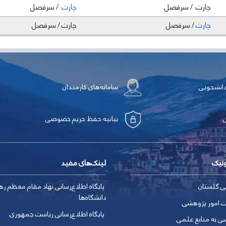
چارت / سرفصل
چارت
/ سرفصل
چارت
/ سرفصل
چارت / سرفصل
دانشجویی
سامانه‌های کارمندان
بیانیه حفظ حریم خصوصی
ونیک
لینک‌های مفید
ی گلستان
پایگاه اطلاع‌رسانی نهاد مقام معظم ره
دانشگاه‌ها
ت امور پژوهشی
پایگاه اطلاع‌رسانی ریاست جمهوری
ی به منابع علمی