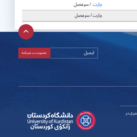
چارت
/ سرفصل
چارت / سرفصل
بری در