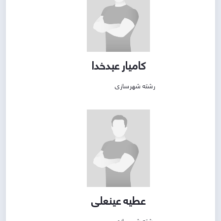
کامیار عبدخدا
رشته شهرسازی
عطیه عینعلی