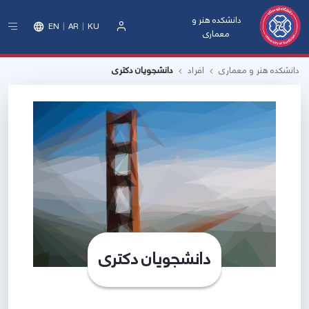
دانشکده هنر و
EN
AR
KU
معماری
ورود
دانشکده هنر و معماری
افراد
دانشجویان دکتری
دانشجویان دکتری