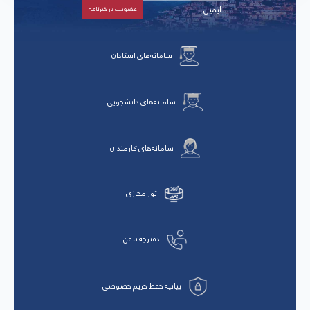
سامانه‌های استادان
سامانه‌های دانشجویی
سامانه‌های کارمندان
تور مجازی
دفترچه تلفن
بیانیه حفظ حریم خصوصی