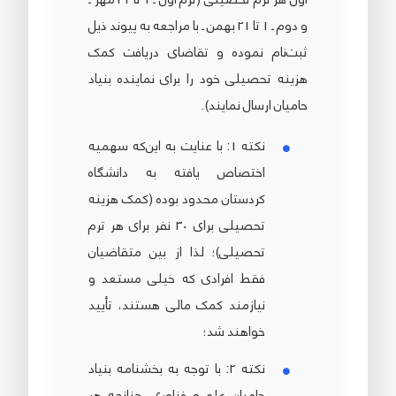
و دوم ـ 1 تا 21 بهمن ـ با مراجعه به پیوند ذیل
ثبت‌نام نموده و تقاضای دریافت کمک
هزینه تحصیلی خود را برای نماینده بنیاد
حامیان ارسال نمایند).
نکته 1: با عنایت به این‌که سهمیه
اختصاص یافته به دانشگاه
کردستان محدود بوده (کمک هزینه
تحصیلی برای 30 نفر برای هر ترم
تحصیلی)؛ لذا از بین متقاضیان
فقط افرادی که خیلی مستعد و
نیازمند کمک مالی هستند، تأیید
خواهند شد؛
نکته 2: با توجه به بخشنامه بنیاد
حامیان علم و فناوری، چنانچه هر