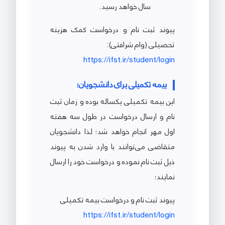
سال خواهد رسید.
پیوند ثبت نام و درخواست کمک هزینه
تحصیلی (وام شرافتی):
https://ifst.ir/student/login
بیمه تکمیلی برای دانشجویان؛
این بیمه تکمیلی یکساله بوده و زمان ثبت
نام و ارسال درخواست در طول سه هفته
اول مهر انجام خواهد شد؛ لذا دانشجویان
متقاضی می‌توانند با وارد شدن به پیوند
ذیل ثبت نام نموده و درخواست خود را ارسال
نمایند؛
پیوند ثبت نام و درخواست بیمه تکمیلی
https://ifst.ir/student/login