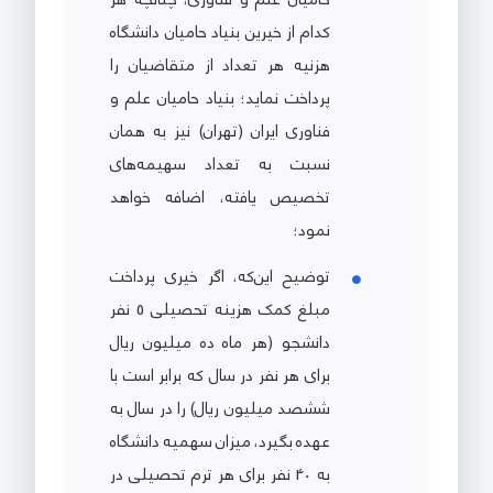
کدام از خیرین بنیاد حامیان دانشگاه
هزنیه هر تعداد از متقاضیان را
پرداخت نماید؛ بنیاد حامیان علم و
فناوری ایران (تهران) نیز به همان
نسبت به تعداد سهیمه‌های
تخصیص یافته، اضافه خواهد
نمود؛
توضیح این‌که، اگر خیری پرداخت
مبلغ کمک هزینه تحصیلی 5 نفر
دانشجو (هر ماه ده میلیون ریال
برای هر نفر در سال که برابر است با
ششصد میلیون ریال) را در سال به
عهده بگیرد، میزان سهمیه دانشگاه
به 40 نفر برای هر ترم تحصیلی در