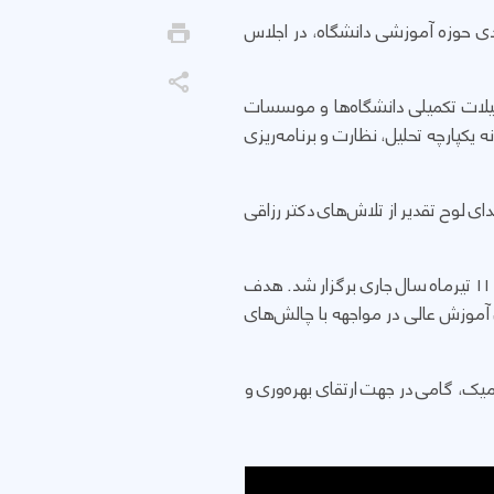
ی حوزه آموزشی دانشگاه، در اجلاس
یلات تکمیلی دانشگاه‌ها و موسسات
کپارچه تحلیل، نظارت و برنامه‌ریزی
ای لوح تقدیر از تلاش‌های دکتر رزاقی
این اجلاس با شعار «دانشگاه هوشمند، پویا و جامعه‌محور؛ بازآفرینی در عصر تحول و عدم قطعیت» در روزهای ۱۰ و ۱۱ تیرماه سال جاری برگزار شد. هدف
ی آموزش عالی در مواجهه با چالش‌های
میک، گامی در جهت ارتقای بهره‌وری و