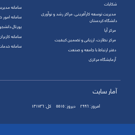
شکایات
سامانه مدیری
مدیریت توسعه کارآفرینی، مراکز رشد و نوآوری
سامانه امور خو
دانشگاه کردستان
پورتال دانشج
مرکز آپا
سامانه کاربران
مرکز نظارت، ارزیابی و تضمین کیفیت
سامانه خدمات 
دفتر ارتباط با جامعه و صنعت
آزمایشگاه مرکزی
آمار سایت
امروز:
2996
دیروز:
5515
کل:
141736