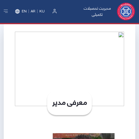
مدیریت تحصیلات
EN
AR
KU
تکمیلی
ورود
معرفی مدیر