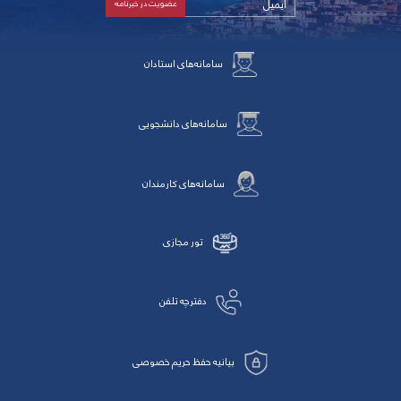
سامانه‌های استادان
سامانه‌های دانشجویی
سامانه‌های کارمندان
تور مجازی
دفترچه تلفن
بیانیه حفظ حریم خصوصی