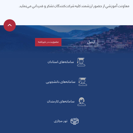
معاونت آموزشي از حضور ارزشمند كليه شركت‌كنندگان تشكر و قدرداني می‌نماید.
سامانه‌های استادان
سامانه‌های دانشجویی
سامانه‌های کارمندان
تور مجازی