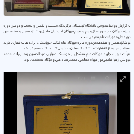
به گزارش روابط عمومی دانشگاه کردستان، برگزیدگان بیست و یکمین و بیست ‌و دومین دوره
جایزه مهرگان ادب، دوره‌های دوم و سوم مهرگان ادب زبان مادری و شانزدهمین و هفدهمین
دوره جایزه مهرگان علم معرفی شدند.
در شانزدهمین و هفدهمین دوره جایزه مهرگان علم کتاب «دوزیستان ایران؛ هانیه غفاری، باربد
صفایی مهرو» از انتشارات دانشگاه کردستان به عنوان کتاب برگزیده معرفی شد.
هیأت داوران جایزه مهرگان علم متشکل از هوشنگ ضیایی، عبدالحسین وهاب‌زاده، محمد
درویش، زهرا قلیچی‌پور، بهرام معلمی، محمدرضا داهی و مژگان جمشیدی بود.
2
/
1