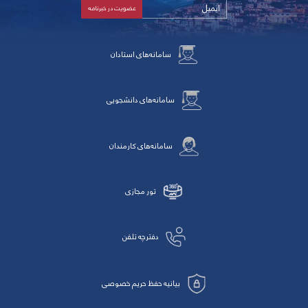
سامانه‌های استادان
سامانه‌های دانشجویی
سامانه‌های کارمندان
تور مجازی
دفترچه تلفن
بیانیه حفظ حریم خصوصی