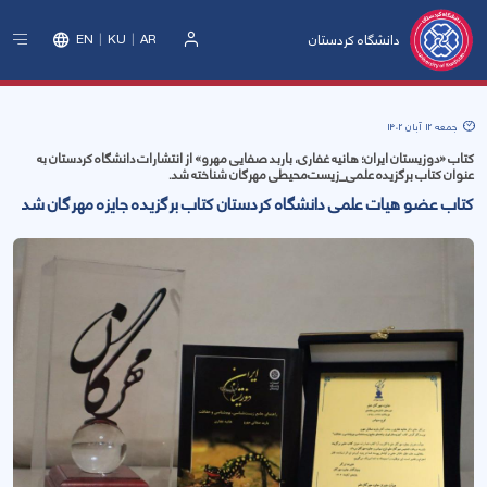
دانشگاه کردستان
EN
KU
AR
ورود
جمعه 12 آبان 1402
کتاب «دوزیستان ایران؛ هانیه غفاری، باربد صفایی مهرو» از انتشارات دانشگاه کردستان به
عنوان کتاب برگزیده علمی_زیست‌محیطی مهرگان شناخته شد.
کتاب عضو هیات علمی دانشگاه کردستان کتاب برگزیده جایزه مهرگان شد