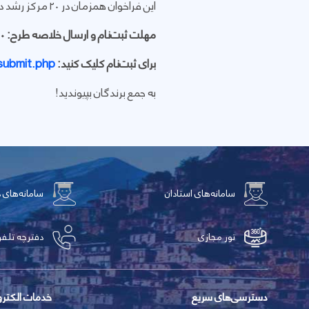
این فراخوان همزمان در ۲۰ مرکز رشد دانشگاهی اجرا می‌شود.
مهلت ثبت‌نام و ارسال خلاصه طرح: 20 خرداد ۱۴۰۵
برای ثبت‌نام کلیک کنید:
/submit.php
به جمع برندگان بپیوندید!
سامانه‌های استادان
سامانه‌های 
تور مجازی
دفترچه تلفن
دسترسی‌های سریع
خدمات الکتر