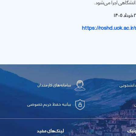
https://roshd.uok.ac.ir
دانشجویی
سامانه‌های کارمندان
بیانیه حفظ حریم خصوصی
ونیک
لینک‌های مفید