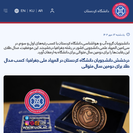
دانشگاه کردستان
EN
KU
AR
ورود
یک‌شنبه 13 مهر 1404
دانشجویان گروه آب و هواشناسی دانشگاه کردستان با کسب رتبه‌های اول و سوم، در
سی‌امین المپیاد علمی دانشجویی کشور در رشته جغرافیا درخشیدند. این موفقیت، مدال طلای
این رقابت‌ها را برای دومین سال متوالی برای دانشگاه به ارمغان آورد.
درخشش دانشجویان دانشگاه کردستان در المپیاد ملی جغرافیا؛ کسب مدال
طلا برای دومین سال متوالی