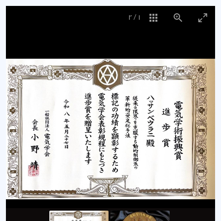
2
/
1