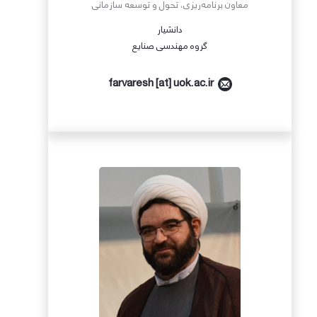
معاون برنامه‌ریزی، تحول و توسعه سازمانی
دانشیار
گروه مهندسی صنایع
[at] uok.ac.ir
farvaresh