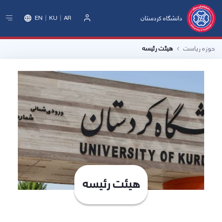
دانشگاه کردستان
EN
KU
AR
ورود
حوزه ریاست
هیئت رئیسه
هیئت رئیسه