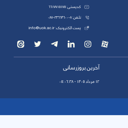
کدپستی: 6617715175
تلفن: 8-33664600-087
پست الکترونیک: info@uok.ac.ir
آخرین بروزرسانی
12 مرداد 1405 - 05:06:38