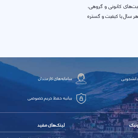
یت‌های کانونی و گروهی،
ر سال با کیفیت و گستره
دانشجویی
سامانه‌های کارمندان
بیانیه حفظ حریم خصوصی
ونیک
لینک‌های مفید