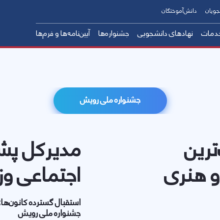
جویان
دانش‌آموختگان
دمات
نهادهای دانشجویی
جشنواره‌ها
آیین‌نامه‌ها و فرم‌ها
اتوماسیون تغذیه
ایت و پشتیبانی فرهنگی– اجتماعی
جشنواره ملی حرکت
جشنواره ملی قرآن و عترت
ور دانشجویی
سامانه امور خوابگاه ها
شت، درمان و مشاوره
سامانه صندوق رفاه دانشجویان
جشنواره ملی رویش
بیت‌بدنی
سامانه فرنما
سامانه فرم دانشگاه کردستان
ترین
مدیرکل پشت
و هنری
اجتماعی وزا
استقبال گسترده کانون‌ها
جشنواره ملی رویش