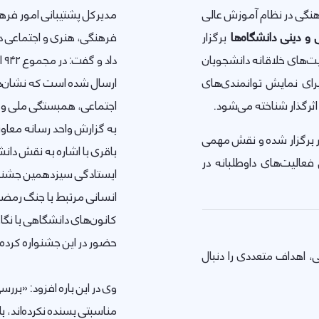
هنگی در نظام آموزش عالی
مدیرکل پشتیبانی امور فرهن
و دینی دانشگاه‌ها
برگزار
فرهنگی، هنری و اجتماعی د
ت‌های خلاقانه دانشجویان
دا
رای نمایش توانمندی‌های
ارسال شده است که نشان‌د
ثرگذار شناخته می‌شود.
اجتماعی، همبستگی ملی و با
به گزارش واحد رسانه معاون
 برگزار شده و نقش مهمی
باقری با اشاره به نقش دانش
الیت‌های داوطلبانه در
ایستادگی سیزدهمین جشنوار
انسانی مرتبط با جنگ رمضا
کانون‌های دانشگاهی با نگاه
حضور در این جشنواره کرده ا
 اهداف متعددی را دنبال
وی در این باره افزود: «برر
مناسبتی بسنده نکرده‌اند، 