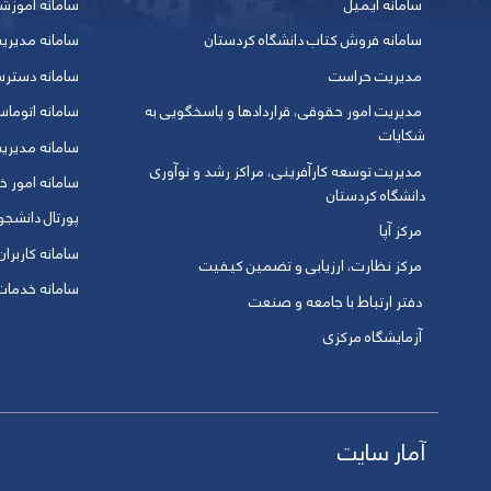
سامانه ایمیل
سامانه آموزش
سامانه فروش کتاب دانشگاه کردستان
سامانه مدیری
مدیریت حراست
سامانه دسترس
مدیریت امور حقوقی، قراردادها و پاسخگویی به
سامانه اتوماس
شکایات
سامانه مدیری
مدیریت توسعه کارآفرینی، مراکز رشد و نوآوری
سامانه امور خو
دانشگاه کردستان
پورتال دانشج
مرکز آپا
سامانه کاربران
مرکز نظارت، ارزیابی و تضمین کیفیت
سامانه خدمات 
دفتر ارتباط با جامعه و صنعت
آزمایشگاه مرکزی
آمار سایت