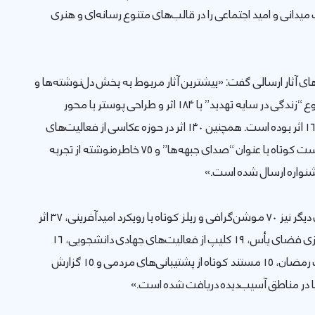
یدانی و امید اجتماعی را در قالب‌های متنوع رسانه‌ای و هنری
ای آثار ارسالی گفت: «بیشترین آثار مربوط به بخش دل‌نوشته‌ها و
یادداشت‌های ادبی با موضوع “زندگی در سایه تهدید” با ۱۸۴ اثر و طراحی پوستر با محور
همبستگی و اقتدار ملی با ۱۶۲ اثر بوده است. همچنین ۱۴۰ اثر در حوزه عکاسی از فعالیت‌های
مردمی و جهادی، ۱۳۳ پادکست کوتاه با عنوان “صدای جبهه‌ها” و ۷۵ خاطره‌نوشته از تجربه
شنواره ارسال شده است.»
وی ادامه داد: «در بخش‌های دیگر نیز ۷۰ موشن‌گرافی و ریلز کوتاه با رویکرد امیدآفرینی، ۳۷ اثر
طنز هوشمند برای خنثی‌سازی فضای یأس، ۱۹ کلیپ از فعالیت‌های جهادی دانشجویی، ۱۶
اینفوگرافی درباره ابعاد جنگ رمضان، ۱۵ مستند کوتاه از پشتیبانی‌های مردمی و ۱۵ گزارش
ا در مناطق آسیب‌دیده دریافت شده است.»