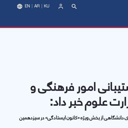
EN
AR
KU
ورود
جشنواره دانشجوی نمونه
یبانی امور فرهنگی و
رت علوم خبر داد:
ی دانشگاهی از بخش ویژه «کانون ایستادگی» در سیزدهمین