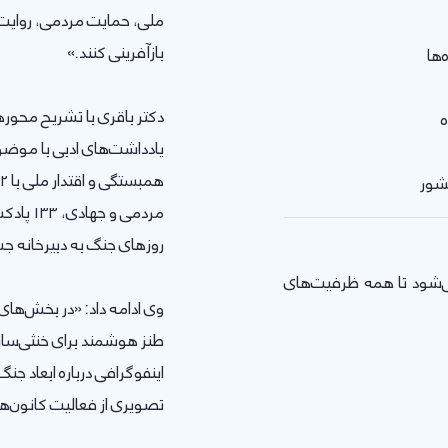
ملی، حمایت مردمی، روایت م
بازآفرینی کنند.»
‌ها
دکتر باقری با تشریح محوره
ه
کشور
روزهای جنگ به دبیرخانه ج
ی‌شود تا همه ظرفیت‌های
تصویری از فعالیت کانون‌ه