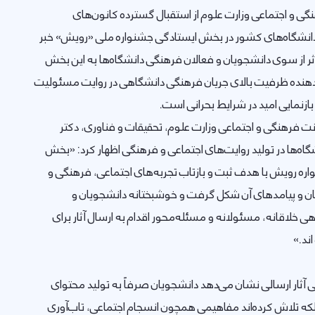
گی و اجتماعی وزارت علوم از استقبال گسترده کانون‌های
انشگاه‌های کشور در بخش ایستادگی جشنواره ملی «رویش» خبر
د و گفت: در مجموع ۹۴۲ اثر از سوی دانشجویان و فعالان فرهنگی دانشگاه‌ها به این بخش
هنده ظرفیت بالای جریان فرهنگی دانشگاهی در روایت مسئولیت
زنمایی امید در شرایط بحرانی است.
ت فرهنگی و اجتماعی وزارت علوم، تحقیقات و فناوری، دکتر
گاه‌ها در تولید روایت‌های اجتماعی و فرهنگی اظهار کرد: «بخش
ه رویش با هدف ثبت و بازتاب تجربه‌های اجتماعی، فرهنگی و
ن و پیامدهای آن شکل گرفت و خوشبختانه دانشجویان و
ی خلاقانه، مسئولانه و مسئله‌محور اقدام به ارسال آثار برای
ند.»
سی آثار ارسالی نشان می‌دهد دانشجویان صرفاً به تولید محتوای
بلکه تلاش کرده‌اند مفاهیمی همچون انسجام اجتماعی، تاب‌آوری