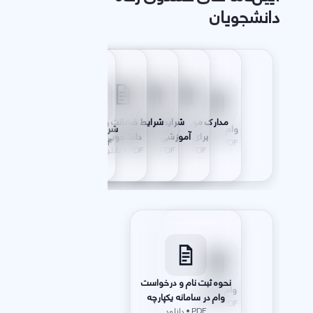
دانشجویان
مدارک موردنیاز ضامنین
شرایط عمومی و
شرایط ضمانت وامهای
وام ضروری
شرایط ضامنین
شرایط وام تحصیلی
برای ضمانت
آموزشی دریافت وام
دانشجویی
PDF • دانلود
PDF • دانلود
PDF • دانلود
PDF • دانلود
PDF • دانلود
PDF • دانلود
نحوه ثبت نام و درخواست
وام شهریه
وام در سامانه یکپارچه
PDF • دانلود
PDF • دانلود