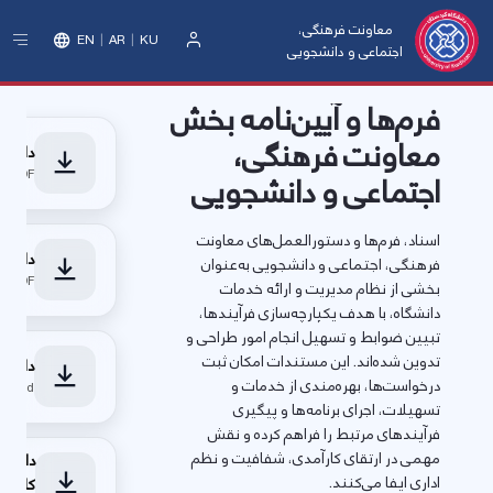
معاونت فرهنگی،
EN
AR
KU
اجتماعی و دانشجویی
ورود
فرم‌ها و آیین‌نامه بخش
معاونت فرهنگی،
دانلود
PDF • دریافت فایل
اجتماعی و دانشجویی
اسناد، فرم‌ها و دستورالعمل‌های معاونت
دانلو
فرهنگی، اجتماعی و دانشجویی به‌عنوان
PDF • دریافت فایل
بخشی از نظام مدیریت و ارائه خدمات
دانشگاه، با هدف یکپارچه‌سازی فرآیندها،
تبیین ضوابط و تسهیل انجام امور طراحی و
تدوین شده‌اند. این مستندات امکان ثبت
دانلود
درخواست‌ها، بهره‌مندی از خدمات و
Word • دریافت فایل
تسهیلات، اجرای برنامه‌ها و پیگیری
فرآیندهای مرتبط را فراهم کرده و نقش
مهمی در ارتقای کارآمدی، شفافیت و نظم
دانلو
اداری ایفا می‌کنند.
کانون‌ه