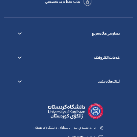
بیانیه حفظ حریم خصوصی
دسترسی‌های سریع
خدمات الکترونیک
لینک‌های مفید
ایران، سنندج، بلوار پاسداران، دانشگاه کردستان
کدپستی: 6617715175