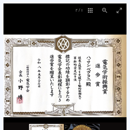
2
/
1