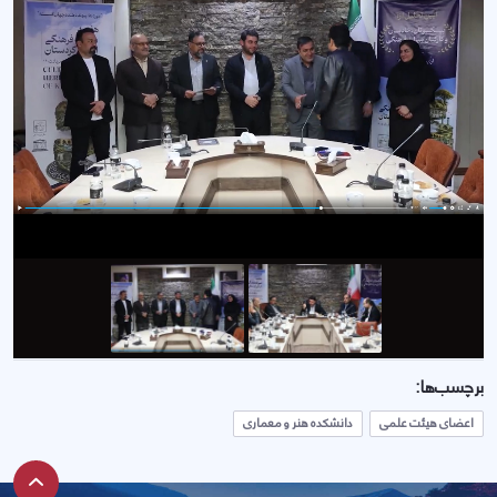
برچسب‌ها:
اعضای هیئت علمی
دانشکده هنر و معماری