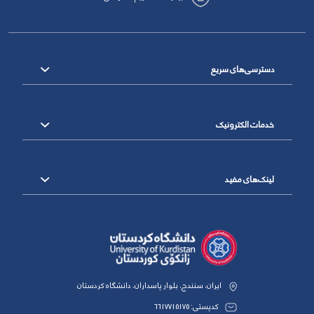
دسترسی‌های سریع
خدمات الکترونیک
لینک‌های مفید
ایران، سنندج، بلوار پاسداران، دانشگاه کردستان
کدپستی: 6617715175