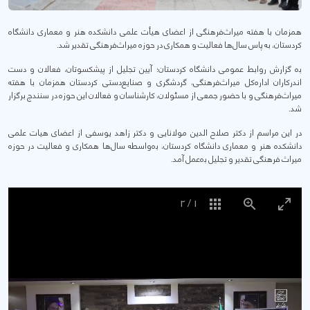
همزمان با هفته میراث‌فرهنگی از اعضای هیأت علمی دانشکده هنر و معماری دانشگاه
کردستان، به پاس سال‌ها فعالیت و همکاری در حوزه میراث‌فرهنگی تقدیر شد.
بە گزارش روابط عمومی دانشگاە کردستان؛ آیین تجلیل از پیشکسوتان، فعالان و دست
اندرکاران اداره‌کل میراث‌فرهنگی، گردشگری و صنایع‌دستی کردستان همزمان با هفته
میراث‌فرهنگی و با حضور جمعی از مسئولان، کارشناسان و فعالان این حوزه در سنندج برگزار
شد.
در این مراسم از دکتر صلاح الدین مولانایی و دکتر زاهد یوسفی از اعضای هیات علمی
دانشکده هنر و معماری دانشگاه کردستان، بەواسطه سال‌ها همکاری و فعالیت در حوزه
میراث فرهنگی تقدیر و تجلیل بەعمل آمد.
2
/
1