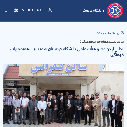
دانشگاه کردستان
EN
KU
AR
ورود
چهارشنبه 06 خرداد 1405
بە مناسبت هفتە میراث فرهنگی:
تجلیل از دو عضو هیأت علمی دانشگاە کردستان بە مناسبت هفتە میراث
فرهنگی