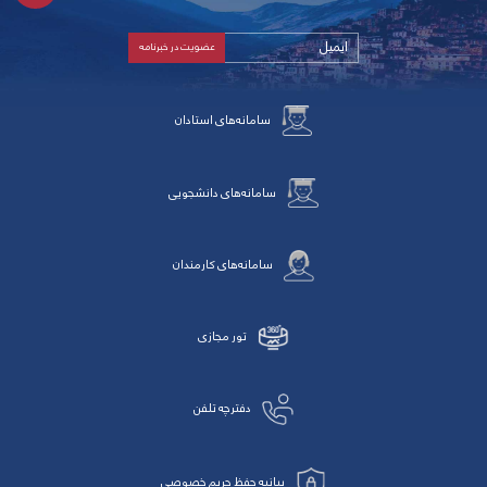
سامانه‌های استادان
سامانه‌های دانشجویی
سامانه‌های کارمندان
تور مجازی
دفترچه تلفن
بیانیه حفظ حریم خصوصی