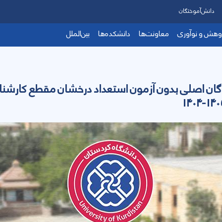
دانش‌آموختگان
وهش و نوآوری
معاونت‌ها
دانشکده‌ها
بین‌الملل
گان اصلی بدون آزمون استعداد درخشان مقطع کارشنا