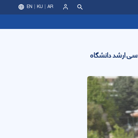
EN
KU
AR
ورود
سی ارشد دانشگاه