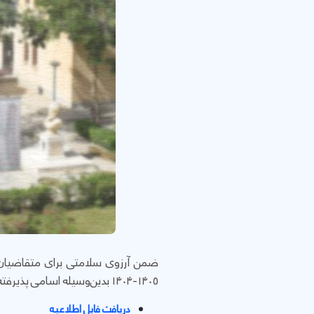
ضمن آرزوی سلامتی برای متقاضیان
۱۴۰۵-۱۴۰۴ بدین‌وسیله اسامی پذیرفته‌شدگان اصلی اعلام و موارد زیر به اطلاع می‌رسد:
دریافت فایل اطلاعیه