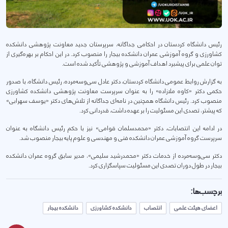
رئیس دانشگاه کردستان در احکامی جداگانه، سرپرستان جدید معاونت پژوهشی دانشکده
کشاورزی و گروه آموزشی عمران دانشکده بیجار را منصوب کرد. در این احکام بر بهره‌گیری از
توان علمی برای پیشبرد اهداف آموزشی و پژوهشی تأکید شده است.
به گزارش روابط عمومی دانشگاه کردستان، دکتر عادل سی‌وسه‌مرده، رئیس دانشگاه، با صدور
حکمی دکتر «کاوه ملازاده» را به عنوان سرپرست معاونت پژوهشی دانشکده کشاورزی
منصوب کرد. رئیس دانشگاه همچنین در نامه‌ای جداگانه از تلاش‌های دکتر «یوسف سهرابی»
که پیشتر، تصدی این مسئولیت را بر عهده داشت، قدردانی کرد.
در ادامه این انتصابات، دکتر «محمدسلمان قوامی» نیز با حکم رئیس دانشگاه به عنوان
سرپرست گروه آموزشی عمران دانشکده فنی و مهندسی و علوم پایه بیجار منصوب شد.
دکتر سی‌وسه‌مرده از خدمات دکتر «محمدرشید سلیمی»، مدیر سابق گروه عمران دانشکده
بیجار در طول دوران تصدی این مسئولیت سپاسگزاری کرد.
برچسب‌ها:
اعضای هیئت علمی
انتصاب
دانشکده کشاورزی
دانشکده بیجار