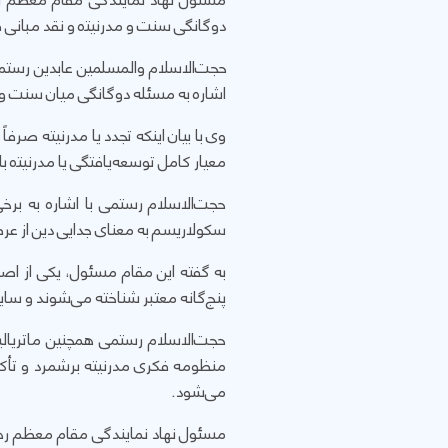
مسئول نهاد نمایندگی مقام معظم ره
دوگانگی سنت و مدرنیتە و نقد مبانی 
اشاره به مسئله دوگانگی میان سنت و م
وی با بیان اینکه تجدد یا مدرنیته ص
معیار کامل توسعه‌یافتگی یا مدرنیتە با
حجت‌الاسلام رستمی با اشاره به برخی
سکولاریسم به معنای جدایی دین از عرصه
به گفته این مقام مسئول، یکی از اصو
پنج‌گانه معتبر شناخته می‌شوند و سای
حجت‌الاسلام رستمی همچنین ماتریالی
منظومه فکری مدرنیته برشمرد و تأکید 
می‌شود.
مسئول نهاد نمایندگی مقام معظم رهبر