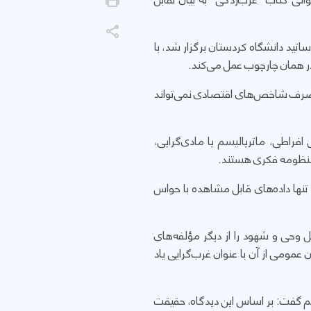
ی کتاب "غرب‌زدگی" به بیان تقابل
در نشست هم‌اندیشی علمی کە روز یکشنبە ۱۰ خرداد ۱۴۰۵ کە با حضور اساتید دانشگاە کردستان برگزار شد، با
در همان چارچوب عمل می‌کند.
ا، صرف شاخص‌های اقتصادی نمی‌تواند
افراطی، ماتریالیسم یا مادی‌گرایی،
ن منظومه فکری هستند.
تنها داده‌های قابل مشاهده با حواس
 وحی و شهود را از دیگر مؤلفه‌های
عمومی از آن با عنوان غرب‌گرایی یاد
سم گفت: بر اساس این دیدگاه، حقیقت