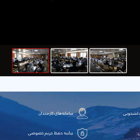
دانشجویی
سامانه‌های کارمندان
بیانیه حفظ حریم خصوصی