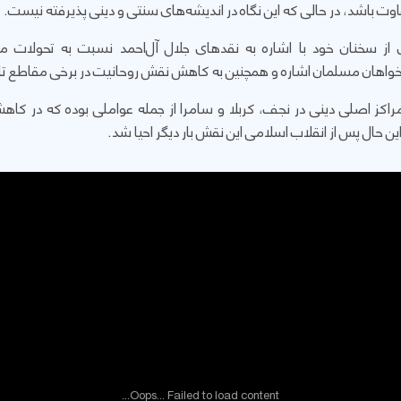
فاوت باشد، در حالی که این نگاه در اندیشه‌های سنتی و دینی پذیرفته نیست.
از سخنان خود با اشاره به نقدهای جلال آل‌احمد نسبت به تحولات
اهان مسلمان اشاره و همچنین به کاهش نقش روحانیت در برخی مقاطع تا
 مراکز اصلی دینی در نجف، کربلا و سامرا از جمله عواملی بوده که در ک
ین حال پس از انقلاب اسلامی این نقش بار دیگر احیا شد.
Oops... Failed to load content...