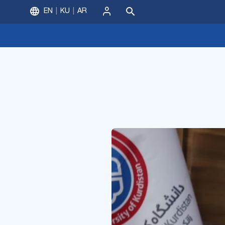
EN
KU
AR
ورود