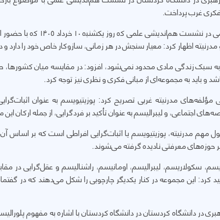
بری در دانشگاه کردستان در نشست هم‌اندیشی علمی با موضوع بازخوان
فکری غرب پرداخت.
حجت‌الاسلام والمسلمین عابدین رستمی 
درنیته اظهار کرد: معیار سنجش در هر زمانی، سازوکار خاص خود را دارد و 
رفاً به سبک زندگی مادی محدود نمی‌شود، افزود: در مقایسه‌ میان کشوره
شد و باید به مجموعه‌ای از مبانی فکری و نظری نیز توجه کرد.
 مؤلفه‌های مدرنیته غربی تصریح کرد: پوزیتیویسم به عنوان اثبات‌گرایی 
‌های اجتماعی، و لیبرالیسم به عنوان تأکید بر فردگرایی، از جمله ارکان ای
ل مهم مدرنیته، پوزیتیویسم یا اثبات‌گرایی افراطی است که بر اساس آن 
ر حوزه‌های معرفتی نادیده گرفته می‌شوند.
سم، سکولاریسم، لیبرالیسم، اومانیسم، راشنالیسم و عقل‌گرایی در مقابل
کرد: این مجموعه در کنار یکدیگر چارچوبی را شکل می‌دهند که در گفتمان 
ی در دانشگاه کردستان در دانشگاه کردستان با اشاره به مفهوم پلورالی