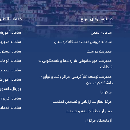
دسترسی‌های سریع
خدمات الکتر
سامانه ایمیل
سامانه آموزش
سامانه فروش کتاب دانشگاه کردستان
سامانه مدیری
مدیریت حراست
سامانه دسترس
مدیریت امور حقوقی، قراردادها و پاسخگویی به
سامانه اتوماس
شکایات
سامانه مدیری
مدیریت توسعه کارآفرینی، مراکز رشد و نوآوری
سامانه امور خو
دانشگاه کردستان
پورتال دانشج
مرکز آپا
سامانه کاربران
مرکز نظارت، ارزیابی و تضمین کیفیت
سامانه خدمات 
دفتر ارتباط با جامعه و صنعت
آزمایشگاه مرکزی