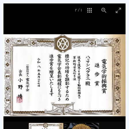
2
/
1