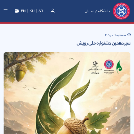
دانشگاه کردستان
EN
KU
AR
ورود
سه‌شنبه 16 دی 1404
سیزدهمین جشنواره ملی رویش