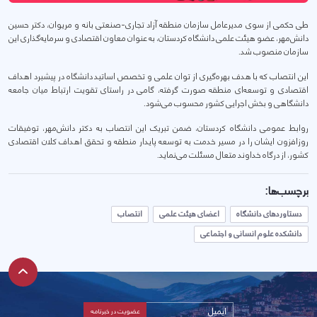
طی حکمی از سوی مدیرعامل سازمان منطقه آزاد تجاری-صنعتی بانه و مریوان، دکتر حسین
دانش‌مهر، عضو هیئت علمی دانشگاه کردستان، به عنوان معاون اقتصادی و سرمایه‌گذاری این
سازمان منصوب شد.
این انتصاب که با هدف بهره‌گیری از توان علمی و تخصص اساتید دانشگاه در پیشبرد اهداف
اقتصادی و توسعه‌ای منطقه صورت گرفته، گامی در راستای تقویت ارتباط میان جامعه
دانشگاهی و بخش اجرایی کشور محسوب می‌شود.
روابط عمومی دانشگاه کردستان، ضمن تبریک این انتصاب به دکتر دانش‌مهر، توفیقات
روزافزون ایشان را در مسیر خدمت به توسعه پایدار منطقه و تحقق اهداف کلان اقتصادی
کشور، از درگاه خداوند متعال مسئلت می‌نماید.
برچسب‌ها:
دستاوردهای دانشگاه
اعضای هیئت علمی
انتصاب
دانشکده علوم انسانی و اجتماعی