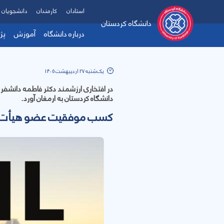
استادان
کارمندان
دانشجویان
دانشگاه کردستان
درباره دانشگاه
آموزش
پژ
یک‌شنبه 27 اردیبهشت 1405
دانشگاه کردستان به ارمغان آورد.
کسب موفقیت عضو هیأت علمی دا