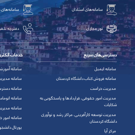
سامانه‌های استادان
سامانه‌های 
تور مجازی
دفترچه تلفن
دسترسی‌های سریع
خدمات الکتر
سامانه ایمیل
سامانه آموزش
سامانه فروش کتاب دانشگاه کردستان
سامانه مدیری
مدیریت حراست
سامانه دسترس
مدیریت امور حقوقی، قراردادها و پاسخگویی به
سامانه اتوماس
شکایات
سامانه مدیری
مدیریت توسعه کارآفرینی، مراکز رشد و نوآوری
سامانه امور خو
دانشگاه کردستان
پورتال دانشج
مرکز آپا