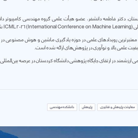
ستان، دکتر فاطمه دانشفر، عضو هیأت علمی گروه مهندسی کامپیوتر دا
I) شد.
رجسته‌ترین و معتبرترین رویدادهای علمی در حوزه یادگیری ماشین و هوش مصنوع
فیت علمی بالا و نوآوری در پژوهش‌های ارائه‌ شده است.
ی ارزشمند در ارتقای جایگاه پژوهشی دانشگاه کردستان در عرصه بین‌المل
معاونت پژوهش و فناوری
پژوهش
دانشکده مهندسی