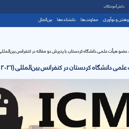
دانش‌آموختگان
وهش و نوآوری
معاونت‌ها
دانشکده‌ها
بین‌الملل
نشگاه کردستان در کنفرانس بین‌المللی (ICML 2026)