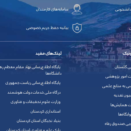
دانشجویی
سامانه‌های کارمندان
بیانیه حفظ حریم خصوصی
ونیک
لینک‌های مفید
ی گلستان
پایگاه اطلاع‌رسانی نهاد مقام معظم ره
دانشگاه‌ها
ت امور پژوهشی
پایگاه اطلاع‌رسانی ریاست جمهوری
ی به منابع علمی
درگاه ملی خدمات دولت هوشمند
یون تغذیه
وزارت علوم تحقیقات و فناوری
ت همایش‌ها
استانداری کردستان
ابگاه‌ها
بنیاد نخبگان استان کردستان
ویی صندوق رفاه
پارک علم و فناوری استان کردستان