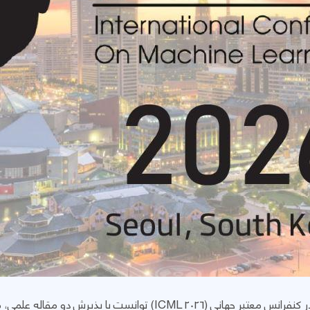
عضو هیأت علمی دانشگاه کردستان در کنفرانس معتبر جهانی (ICML 2026) 