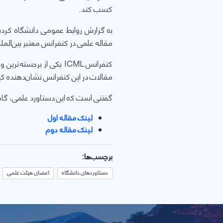
کسب کند.
بە گزارش روابط عمومی دانشگاە کرد
مقاله علمی در کنفرانس معتبر بین‌المللی CML 2026 (International Conference on Machine Learning
کنفرانس ICML یکی از ب
مقالات در این کنفرانس نشان‌دهنده کی
گفتنی است کە این دستاورد علمی، گام
لینک مقاله اول
لینک مقاله دوم
برچسب‌ها:
دستاوردهای دانشگاه
اعضای هیئت علمی