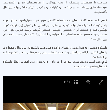
متناسب با مقتضیات پساجنگ، از جمله بهره‌گیری از ظرفیت‌های آموزش الکترونیک،
هوشمندسازی زیرساخت‌ها و چابک‌سازی فرایندهای جذب و پذیرش دانشجویان بین‌الملل
تأکید کردند.
گفتنی است؛ دانشگاه کردستان به همراه دانشگاه‌های تبریز، شهید چمران اهواز، شیراز، شهید
باهنر کرمان، اصفهان، مازندران، فردوسی مشهد، بین‌المللی امام خمینی (ره)، تهران، شهید
بهشتی، علم و صنعت ایران، صنعتی امیرکبیر، صنعتی شریف، تربیت مدرس، خوارزمی،
صنعتی خواجه نصیر، علامه طباطبایی و الزهرا (س)، از اعضای کارگروه ملی جذب دانشجویان
بین‌الملل هستند.
دانشگاه کردستان به عنوان یکی از اعضای کارگروه ملی جذب دانشجویان بین‌الملل، همواره در
راستای ارتقای جایگاه بین‌المللی و توسعه تعاملات علمی و فرهنگی با سایر کشورها گام
برداشته است.
لازم بەذکر است کە دکتر حسین بیورانی از دی‌ماه ۱۴۰۴ به عنوان مدیر امور بین‌الملل دانشگاه
کردستان منصوب شده است.
2
/
1