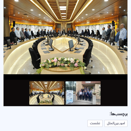
برچسب‌ها:
امور بین‌الملل
نشست