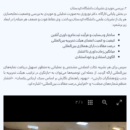
۳. بررسی موردی نشریات دانشگاه کردستان
در بخش پایانی کارگاه، دکتر نوروزی به صورت تحلیلی و موردی به بررسی وضعیت نمایه‌سازی
هر یک از نشریات علمی دانشگاه کردستان پرداخت. وی نقاط قوت و ضعف هر مجله را در ابعاد
زیر برشمرد:
ساختار وب‌سایت و فرآیند ثبت‌نام و داوری آنلاین
کیفیت و کمیت اعضای هیئت تحریریه بین‌المللی
درصد مقالات دارای همکاری بین‌المللی
میانگین زمان داوری تا انتشار
الگوی استنادی و خوداستنادی
سپس برای هر نشریه، نکات اصلاحی مشخص و عملیاتی به منظور تسهیل دریافت نمایه‌های
بین‌المللی ارائه گردید. از جمله این توصیه‌ها می‌توان به «بازنگری در ترکیب هیئت تحریریه با
جذب پژوهشگران خارجی»، «بهبود راهنمای نگارش بر اساس سبک ارجاعی یکسان»، «انتشار
منظم شماره‌های مجلات» و «افزایش درصد مقالات بین‌المللی» اشاره کرد.
3
/
1