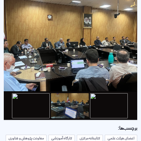
برچسب‌ها:
اعضای هیئت علمی
کتابخانه مرکزی
کارگاه آموزشی
معاونت پژوهش و فناوری