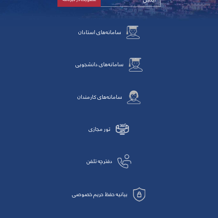
سامانه‌های استادان
سامانه‌های دانشجویی
سامانه‌های کارمندان
تور مجازی
دفترچه تلفن
بیانیه حفظ حریم خصوصی