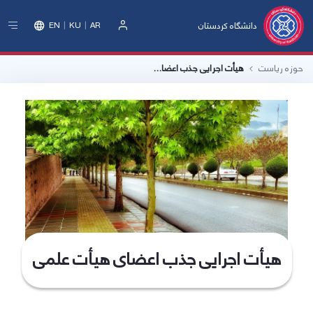
دانشگاه کردستان
EN
KU
AR
ورود
حوزه ریاست
هیأت اجرایی جذب اعضای هیأت علمی
هیأت اجرایی جذب اعضای هیأت علمی