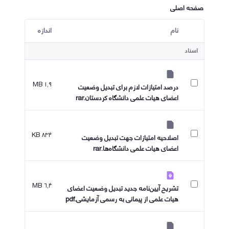
صفحه اصلی
نام
اندازه
کاربر انتخاب شده
اسناد
۱٫۹ MB
درصد امتیازات لازم برای تبدیل وضعیت
اعضای هیات علمی دانشگاه کردستان.rar
۸۳۴ KB
اصلاحیه امتیازات جهت تبدیل وضعیت
اعضای هیات علمی دانشگاه‌ها.rar
۶٫۴ MB
تشریح آیین‌نامه جدید تبدیل وضعیت اعضای
هیات علمی از پیمانی به رسمی آزمایشی.pdf