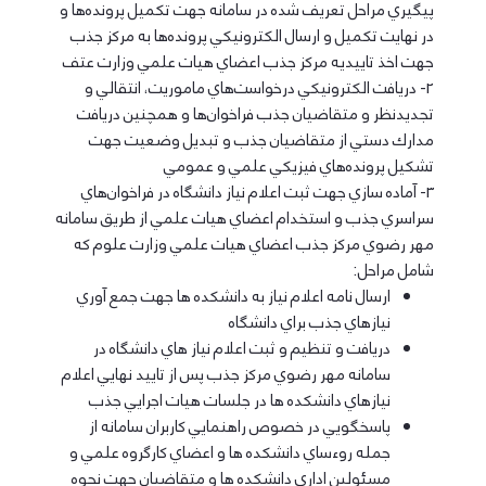
پيگيري مراحل تعريف شده در سامانه جهت تكميل پرونده‌ها و
در نهايت تكميل و ارسال الكترونيكي پرونده‌ها به مركز جذب
جهت اخذ تاييديه مركز جذب اعضاي هيات علمي وزارت عتف
2- دريافت الكترونيكي درخواست‌هاي ماموريت، انتقالي و
تجديدنظر و متقاضيان جذب فراخوان‌ها و همچنين دريافت
مدارك دستي از متقاضيان جذب و تبديل وضعيت جهت
تشكيل پرونده‌هاي فيزيكي علمي و عمومي
3- آماده سازي جهت ثبت اعلام نياز دانشگاه در فراخوان‌هاي
سراسري جذب و استخدام اعضاي هيات علمي از طريق سامانه
مهر رضوي مركز جذب اعضاي هيات علمي وزارت علوم كه
شامل مراحل:
ارسال نامه اعلام نياز به دانشكده ها جهت جمع آوري
نيازهاي جذب براي دانشگاه
دريافت و تنظيم و ثبت اعلام نياز هاي دانشگاه در
سامانه مهر رضوي مركز جذب پس از تاييد نهايي اعلام
نيازهاي دانشكده ها در جلسات هيات اجرايي جذب
پاسخگويي در خصوص راهنمايي كاربران سامانه از
جمله روءساي دانشكده ها و اعضاي كارگروه علمي و
مسئولين اداري دانشكده ها و متقاضيان جهت نحوه