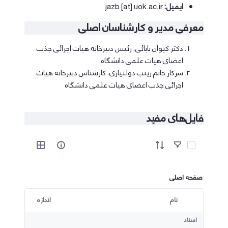
ایمیل:
jazb [at] uok.ac.ir
معرفی مدیر و کارشناسان اصلی
دکتر کیوان بابائی، رئیس دبیرخانه هیات اجرائی جذب
اعضای هیات علمی دانشگاه
سرکار خانم زینب دولتیاری، کارشناس دبیرخانه هیات
اجرائی جذب اعضای هیات علمی دانشگاه
فایل‌های مفید
آیتم ها را انتخاب کنید
صفحه اصلی
نام
اندازه
کاربر انتخاب شده
اسناد