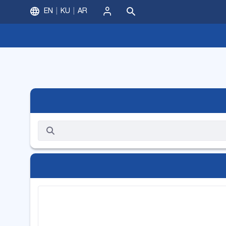
EN
KU
AR
ورود