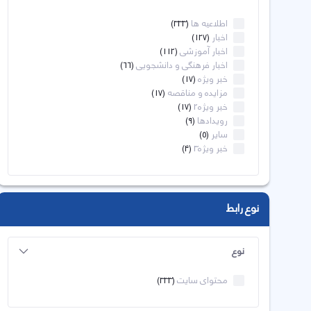
اطلاعیه ها
(333)
اخبار
(127)
اخبار آموزشی
(112)
اخبار فرهنگی و دانشجویی
(66)
خبر ویژه
(17)
مزایده و مناقصه
(17)
خبر ویژه2
(17)
رویدادها
(9)
سایر
(5)
خبر ویژه3
(4)
نوع رابط
نوع
محتوای سایت
(333)