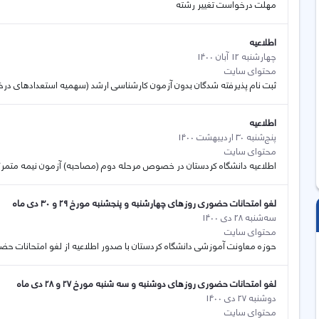
مهلت درخواست تغییر رشته
اطلاعیه
چهارشنبه 12 آبان 1400
محتوای سایت
ثبت نام پذیرفته شدگان بدون آزمون کارشناسی ارشد (سهمیه استعدادهای درخشان) سال 1400 دان
اطلاعیه
پنج‌شنبه 30 اردیبهشت 1400
محتوای سایت
اطلاعیه دانشگاه کردستان در خصوص مرحله دوم (مصاحبه) آزمون نیمه متمرکز
لغو امتحانات حضوری روزهای چهارشنبه و پنجشنبه مورخ ۲۹ و ۳۰ دی ماه
سه‌شنبه 28 دی 1400
محتوای سایت
حوزه معاونت آموزشی دانشگاه کردستان با صدور اطلاعیه از لغو امتحانات حضوری این دانشگاه در
لغو امتحانات حضوری روزهای دوشنبه و سه شنبه مورخ ۲۷ و ۲۸ دی ماه
دوشنبه 27 دی 1400
محتوای سایت