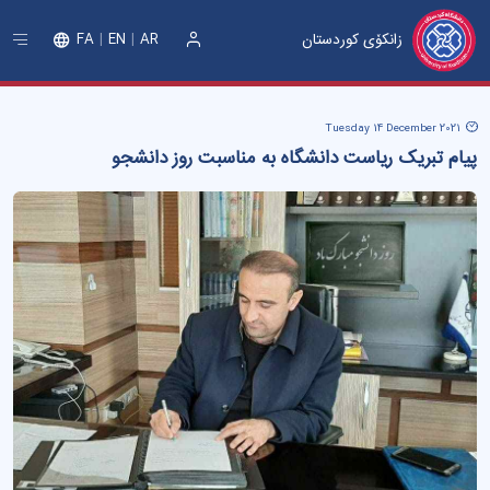
زانکۆی کوردستان
FA
EN
AR
ورود
Tuesday 14 December 2021
پیام تبریک ریاست دانشگاه به مناسبت روز دانشجو