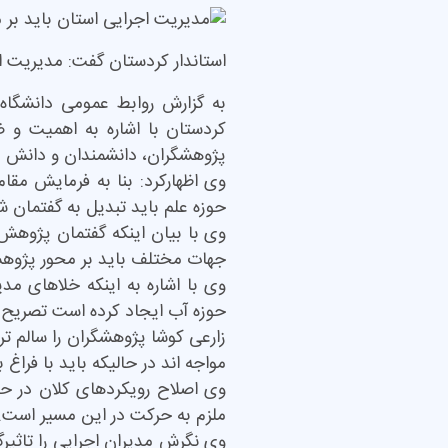
استاندار کردستان گفت: مدیریت 
به گزارش روابط عمومی دانشگاه 
کردستان با اشاره به اهمیت و 
پژوهشگران، دانشمندان و دانش 
وی اظهارکرد: بنا به فرمایش مق
حوزه علم باید تبدیل به گفتمان ش
وی با بیان اینکه گفتمان پژوهش
جهات مختلف باید بر محور پژوه
وی با اشاره به اینکه خلاهای 
حوزه آب ایجاد کرده است تصریح ک
زارعی کوشا پژوهشگران را سالم ت
مواجه اند در حالیکه باید با فراغ 
وی اصلاح رویکردهای کلان در ح
ملزم به حرکت در این مسیر است.
وی نگرش مدیران اجرایی را تاثیر