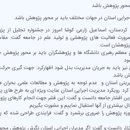
اجرایی استان در جهات مختلف باید بر محور پژوهش باشد.
کردستان، اسماعیل زارعی کوشا امروز در جشنواره تجلیل از پژو
ضرورت فعالیت های پژوهشی و تولید علم در جامعه گفت: مقا
پژوهشان است.
ام معظم رهبری دانشگاه ها و پژوهشگران باید بر محور پژوهش
ود.
 نیز باید به جریان مدیریت بدل شود اظهارکرد: جهت گیری حرکت 
ش باشد.
مدیریتی استان و عدم توجه به پژوهش و مطالعات علمی بحران ه
رد: رویکرد مدیریت اجرایی استان عنایت ویژه ای به طرح های پژ
رین اقشار جامعه دانست و گفت: این قشر جهت انجام کارهای پژوه
بال بیشتری از آنها استقبال نماییم و مشورت بگیریم.
وزه پژوهش را ضروری برشمرد و گفت: فرایندی طراحی شده که پژ
گذار دانست و گفت: اگر مدیران اجرایی استان نگرش پژوهش محور