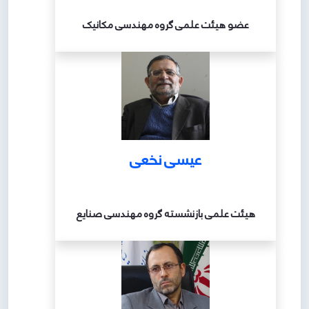
عضو هیئت علمی گروه مهندسی مکانیک
عیسی نخعی
هیئت علمی بازنشسته گروه مهندسی صنایع