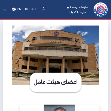
سازمان توسعه و
EN
AR
KU
سرمایه‌گذاری
ورود
اعضای هیئت عامل